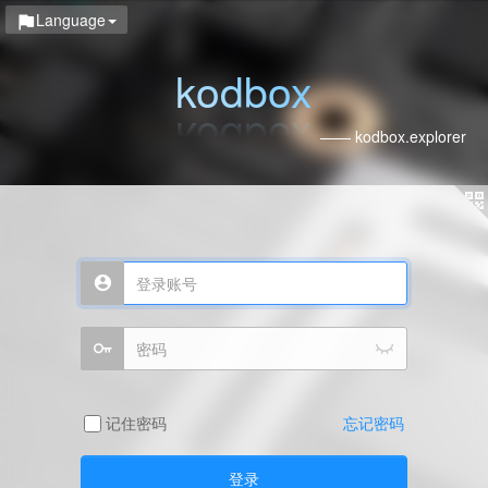
Language
kodbox
—— kodbox.explorer
记住密码
忘记密码
登录