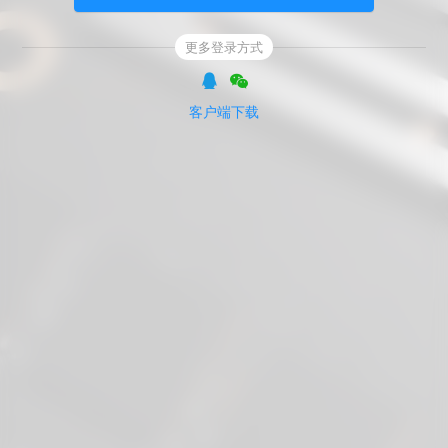
更多登录方式
客户端下载